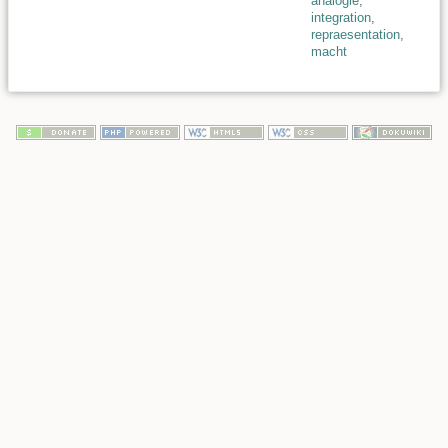
analogie
,
integration
,
repraesentation
,
macht