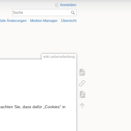
Anmelden
tzte Änderungen
Medien-Manager
Übersicht
wiki:ueberarbeitung
chten Sie, dass dafür „Cookies“ in