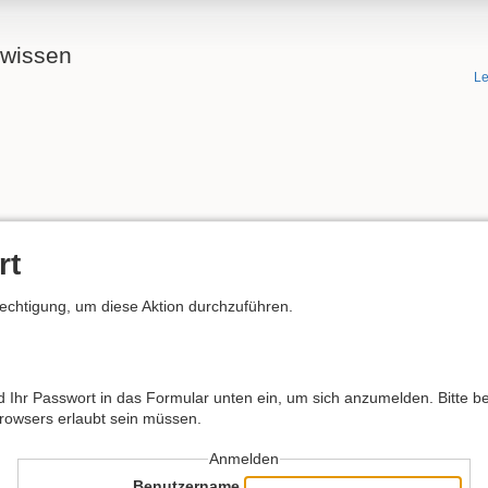
ewissen
Le
rt
rechtigung, um diese Aktion durchzuführen.
hr Passwort in das Formular unten ein, um sich anzumelden. Bitte bea
Browsers erlaubt sein müssen.
Anmelden
Benutzername