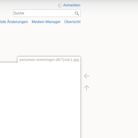
Anmelden
tzte Änderungen
Medien-Manager
Übersicht
personen:voehringer-d671edc1.jpg