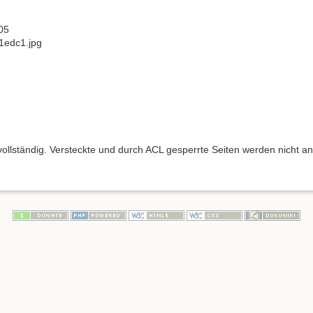
05
1edc1.jpg
 vollständig. Versteckte und durch ACL gesperrte Seiten werden nicht an