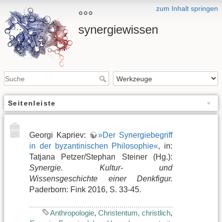
zum Inhalt springen
°°°
synergiewissen
Seitenleiste
Georgi Kapriev:
»Der Synergiebegriff
in der byzantinischen Philosophie«
, in:
Tatjana Petzer/Stephan Steiner (Hg.):
Synergie. Kultur- und
Wissensgeschichte einer Denkfigur.
Paderborn: Fink 2016, S. 33-45.
Anthropologie
,
Christentum, christlich
,