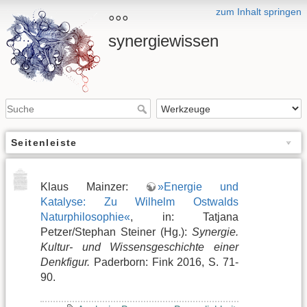
zum Inhalt springen
°°°
synergiewissen
Seitenleiste
Klaus Mainzer:
»Energie und
Katalyse: Zu Wilhelm Ostwalds
Naturphilosophie«
, in: Tatjana
Petzer/Stephan Steiner (Hg.):
Synergie.
Kultur- und Wissensgeschichte einer
Denkfigur.
Paderborn: Fink 2016, S. 71-
90.