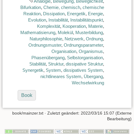
Analogie
,
Bewegung, Beweglichkeit
,
Bifurkation
,
Chemie, chemisch
,
chemische
Reaktion
,
Dissipation
,
Energetik
,
Energie
,
Evolution
,
Instabilität
,
Instabilitätspunkt
,
Komplexität
,
Kooperation
,
Materie
,
Mathematisierung
,
Molekül
,
Musterbildung
,
Naturphilosophie
,
Netzwerk
,
Ordnung
,
Ordnungsmuster
,
Ordnungsparameter
,
Organisation
,
Organismus
,
Phasenübergang
,
Selbstorganisation
,
Stabilität
,
Struktur
,
dissipative Struktur
,
Synergetik
,
System
,
dissipatives System
,
nichtlineares System
,
Übergang
,
Wechselwirkung
Book
book/mainzer.txt
· Zuletzt geändert: 2022/03/16 15:07 (Externe
Bearbeitung)