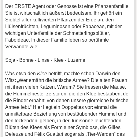
Der ERSTE Agent oder Genosse ist eine Pflanzenfamilie.
Sie ist wirtschaftlich äußerst bedeutsam. Ihr gehört ein
Siebtel aller kultivierten Pflanzen der Erde an: den
Hülsenfrüchten, Leguminosen oder Fabaceae, mit der
wichtigen Unterfamilie der Schmetterlingsblütler,
Faboideae. In dieser Familie leben so berühmte
Verwandte wie:
Soja - Bohne - Linse - Klee - Luzerne
Was etwa den
Klee
betrifft, machte schon Darwin den
Witz: „Wer ernährt die britische Armee? Die alten Frauen
mit ihren vielen Katzen. Warum? Sie fressen die Mäuse,
die Hummelnester zerstören, die den Klee bestäuben, der
die Rinder ernährt, von denen unsere glorreiche britische
Armee lebt.“ Hier liegt ein Doppeltes vor: einmal die
unmittelbare Beziehung von bestäubender Hummel und
den lockenden, gelben, in der Junisonne leuchtenden
Blüten des Klees als Form einer Symbiose, die Gilles
Deleuze und Félix Guattari sogar als „Tier-Werden“ des