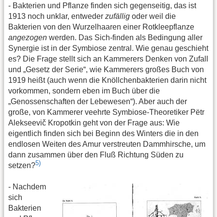
- Bakterien und Pflanze finden sich gegenseitig, das ist
1913 noch unklar, entweder
zufällig
oder weil die
Bakterien von den Wurzelhaaren einer Rotkleepflanze
angezogen
werden. Das Sich-finden als Bedingung aller
Synergie ist in der Symbiose zentral. Wie genau geschieht
es? Die Frage stellt sich an Kammerers Denken von Zufall
und „Gesetz der Serie“, wie Kammerers großes Buch von
1919 heißt (auch wenn die Knöllchenbakterien darin nicht
vorkommen, sondern eben im Buch über die
„Genossenschaften der Lebewesen“). Aber auch der
große, von Kammerer veehrte Symbiose-Theoretiker Pëtr
Alekseevič Kropotkin geht von der Frage aus: Wie
eigentlich finden sich bei Beginn des Winters die in den
endlosen Weiten des Amur verstreuten Dammhirsche, um
dann zusammen über den Fluß Richtung Süden zu
5)
setzen?
- Nachdem
sich
Bakterien