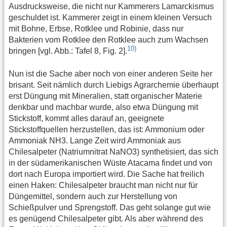
Ausdrucksweise, die nicht nur Kammerers Lamarckismus
geschuldet ist. Kammerer zeigt in einem kleinen Versuch
mit Bohne, Erbse, Rotklee und Robinie, dass nur
Bakterien vom Rotklee den Rotklee auch zum Wachsen
10)
bringen [vgl. Abb.: Tafel 8, Fig. 2].
Nun ist die Sache aber noch von einer anderen Seite her
brisant. Seit nämlich durch Liebigs Agrarchemie überhaupt
erst Düngung mit Mineralien, statt organischer Materie
denkbar und machbar wurde, also etwa Düngung mit
Stickstoff, kommt alles darauf an, geeignete
Stickstoffquellen herzustellen, das ist: Ammonium oder
Ammoniak NH3. Lange Zeit wird Ammoniak aus
Chilesalpeter (Natriumnitrat NaNO3) synthetisiert, das sich
in der südamerikanischen Wüste Atacama findet und von
dort nach Europa importiert wird. Die Sache hat freilich
einen Haken: Chilesalpeter braucht man nicht nur für
Düngemittel, sondern auch zur Herstellung von
Schießpulver und Sprengstoff. Das geht solange gut wie
es genügend Chilesalpeter gibt. Als aber während des