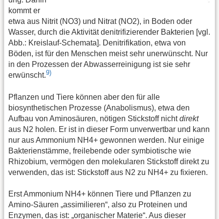
kommt er
etwa aus Nitrit (NO3) und Nitrat (NO2), in Boden oder
Wasser, durch die Aktivität denitrifizierender Bakterien [vgl.
Abb.: Kreislauf-Schemata]. Denitrifikation, etwa von
Böden, ist für den Menschen meist sehr unerwünscht. Nur
in den Prozessen der Abwasserreinigung ist sie sehr
9)
erwünscht.
Pflanzen und Tiere können aber den für alle
biosynthetischen Prozesse (Anabolismus), etwa den
Aufbau von Aminosäuren, nötigen Stickstoff nicht
direkt
aus N2 holen. Er ist in dieser Form unverwertbar und kann
nur aus Ammonium NH4+ gewonnen werden. Nur einige
Bakterienstämme, freilebende oder symbiotische wie
Rhizobium, vermögen den molekularen Stickstoff direkt zu
verwenden, das ist: Stickstoff aus N2 zu NH4+ zu fixieren.
Erst Ammonium NH4+ können Tiere und Pflanzen zu
Amino-Säuren „assimilieren“, also zu Proteinen und
Enzymen, das ist: „organischer Materie“. Aus dieser