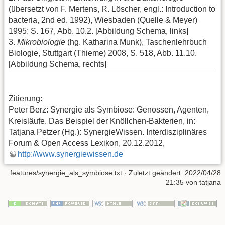
(übersetzt von F. Mertens, R. Löscher, engl.: Introduction to
bacteria, 2nd ed. 1992), Wiesbaden (Quelle & Meyer)
1995: S. 167, Abb. 10.2. [Abbildung Schema, links]
3.
Mikrobiologie
(hg. Katharina Munk), Taschenlehrbuch
Biologie, Stuttgart (Thieme) 2008, S. 518, Abb. 11.10.
[Abbildung Schema, rechts]
Zitierung:
Peter Berz: Synergie als Symbiose: Genossen, Agenten,
Kreisläufe. Das Beispiel der Knöllchen-Bakterien, in:
Tatjana Petzer (Hg.): SynergieWissen. Interdisziplinäres
Forum & Open Access Lexikon, 20.12.2012,
http://www.synergiewissen.de
features/synergie_als_symbiose.txt
· Zuletzt geändert: 2022/04/28
21:35 von
tatjana