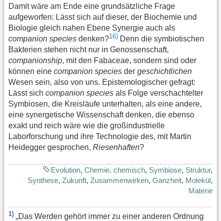
Damit wäre am Ende eine grundsätzliche Frage
aufgeworfen: Lässt sich auf dieser, der Biochemie und
Biologie gleich nahen Ebene Synergie auch als
16)
companion species
denken?
Denn die symbiotischen
Bakterien stehen nicht nur in Genossenschaft,
companionship
, mit den Fabaceae, sondern sind oder
können eine
companion species
der
geschichtlichen
Wesen sein, also von uns. Epistemologischer gefragt:
Lässt sich
companion species
als Folge verschachtelter
Symbiosen, die Kreisläufe unterhalten, als eine andere,
eine synergetische Wissenschaft denken, die ebenso
exakt und reich wäre wie die großindustrielle
Laborforschung und ihre Technologie des, mit Martin
Heidegger gesprochen,
Riesenhaften
?
Evolution
,
Chemie, chemisch
,
Symbiose
,
Struktur
,
Synthese
,
Zukunft
,
Zusammenwirken
,
Ganzheit
,
Molekül
,
Materie
1)
„Das Werden gehört immer zu einer anderen Ordnung