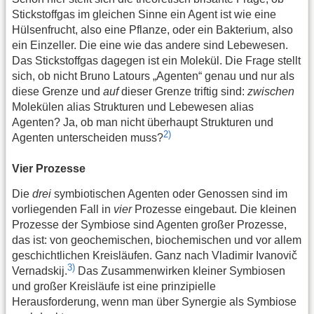
Stickstoffgas im gleichen Sinne ein Agent ist wie eine
Hülsenfrucht, also eine Pflanze, oder ein Bakterium, also
ein Einzeller. Die eine wie das andere sind Lebewesen.
Das Stickstoffgas dagegen ist ein Molekül. Die Frage stellt
sich, ob nicht Bruno Latours „Agenten“ genau und nur als
diese Grenze und
auf
dieser Grenze triftig sind:
zwischen
Molekülen alias Strukturen und Lebewesen alias
Agenten? Ja, ob man nicht überhaupt Strukturen und
2)
Agenten unterscheiden muss?
Vier Prozesse
Die
drei
symbiotischen Agenten oder Genossen sind im
vorliegenden Fall in
vier
Prozesse eingebaut. Die kleinen
Prozesse der Symbiose sind Agenten großer Prozesse,
das ist: von geochemischen, biochemischen und vor allem
geschichtlichen Kreisläufen. Ganz nach Vladimir Ivanovič
3)
Vernadskij.
Das Zusammenwirken kleiner Symbiosen
und großer Kreisläufe ist eine prinzipielle
Herausforderung, wenn man über Synergie als Symbiose