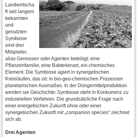
Landwirtscha
ft seit langem
bekannten
und
genutzten
Symbiose
sind drei
Mitspieler,
alias Genossen oder Agenten beteiligt: eine
Pflanzenfamilie, eine Bakterienart, ein chemisches
Element. Die Symbiose agiert in synergetischen
Kreisläufen, das ist: in bio-geo-chemischen Prozessen
planetarischen Ausmaßes. In der Düngemittelproduktion
werden sie Geschichte: Symbiose steht in Konkurrenz zu
industriellen Verfahren. Die grundsätzliche Frage nach
einer energetischen Zukunft ohne oder einer
synergetischen Zukunft
mit
„companion species“ zeichnet
sich ab.
Drei Agenten