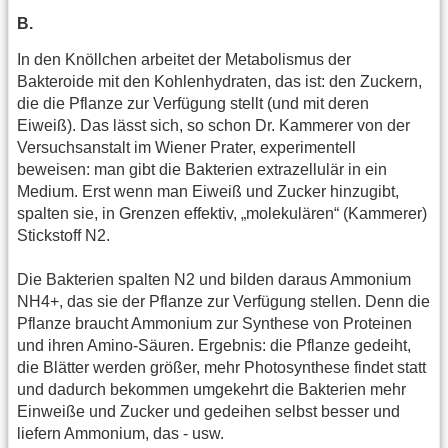
B.
In den Knöllchen arbeitet der Metabolismus der
Bakteroide mit den Kohlenhydraten, das ist: den Zuckern,
die die Pflanze zur Verfügung stellt (und mit deren
Eiweiß). Das lässt sich, so schon Dr. Kammerer von der
Versuchsanstalt im Wiener Prater, experimentell
beweisen: man gibt die Bakterien extrazellulär in ein
Medium. Erst wenn man Eiweiß und Zucker hinzugibt,
spalten sie, in Grenzen effektiv, „molekulären“ (Kammerer)
Stickstoff N2.
Die Bakterien spalten N2 und bilden daraus Ammonium
NH4+, das sie der Pflanze zur Verfügung stellen. Denn die
Pflanze braucht Ammonium zur Synthese von Proteinen
und ihren Amino-Säuren. Ergebnis: die Pflanze gedeiht,
die Blätter werden größer, mehr Photosynthese findet statt
und dadurch bekommen umgekehrt die Bakterien mehr
Einweiße und Zucker und gedeihen selbst besser und
liefern Ammonium, das - usw.