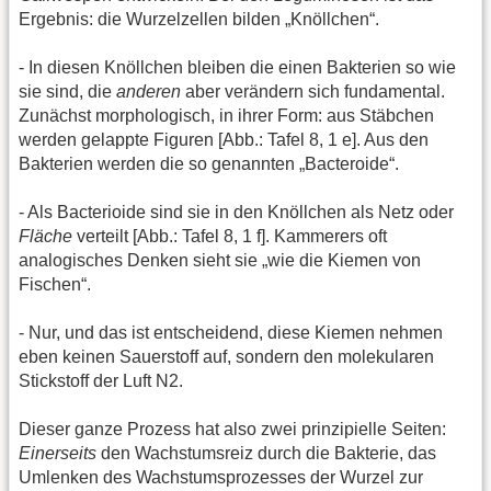
Ergebnis: die Wurzelzellen bilden „Knöllchen“.
- In diesen Knöllchen bleiben die einen Bakterien so wie
sie sind, die
anderen
aber verändern sich fundamental.
Zunächst morphologisch, in ihrer Form: aus Stäbchen
werden gelappte Figuren [Abb.: Tafel 8, 1 e]. Aus den
Bakterien werden die so genannten „Bacteroide“.
- Als Bacterioide sind sie in den Knöllchen als Netz oder
Fläche
verteilt [Abb.: Tafel 8, 1 f]. Kammerers oft
analogisches Denken sieht sie „wie die Kiemen von
Fischen“.
- Nur, und das ist entscheidend, diese Kiemen nehmen
eben keinen Sauerstoff auf, sondern den molekularen
Stickstoff der Luft N2.
Dieser ganze Prozess hat also zwei prinzipielle Seiten:
Einerseits
den Wachstumsreiz durch die Bakterie, das
Umlenken des Wachstumsprozesses der Wurzel zur