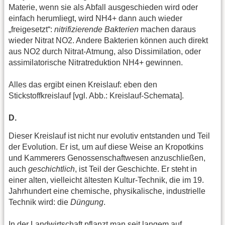
Materie, wenn sie als Abfall ausgeschieden wird oder
einfach herumliegt, wird NH4+ dann auch wieder
„freigesetzt“:
nitrifizierende Bakterien
machen daraus
wieder Nitrat NO2. Andere Bakterien können auch direkt
aus NO2 durch Nitrat-Atmung, also Dissimilation, oder
assimilatorische Nitratreduktion NH4+ gewinnen.
Alles das ergibt einen Kreislauf: eben den
Stickstoffkreislauf [vgl. Abb.: Kreislauf-Schemata].
D.
Dieser Kreislauf ist nicht nur evolutiv entstanden und Teil
der Evolution. Er ist, um auf diese Weise an Kropotkins
und Kammerers Genossenschaftwesen anzuschließen,
auch
geschichtlich
, ist Teil der Geschichte. Er steht in
einer alten, vielleicht ältesten Kultur-Technik, die im 19.
Jahrhundert eine chemische, physikalische, industrielle
Technik wird: die
Düngung
.
In der Landwirtschaft pflanzt man seit langem auf