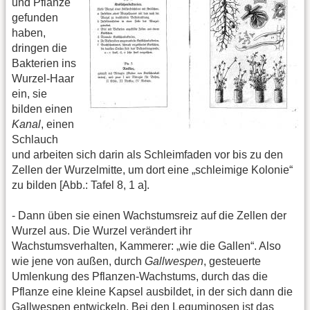
und Pflanze
gefunden
haben,
dringen die
Bakterien ins
Wurzel-Haar
ein, sie
bilden einen
Kanal
, einen
Schlauch
und arbeiten sich darin als Schleimfaden vor bis zu den
Zellen der Wurzelmitte, um dort eine „schleimige Kolonie“
zu bilden [Abb.: Tafel 8, 1 a].
- Dann üben sie einen Wachstumsreiz auf die Zellen der
Wurzel aus. Die Wurzel verändert ihr
Wachstumsverhalten, Kammerer: „wie die Gallen“. Also
wie jene von außen, durch
Gallwespen
, gesteuerte
Umlenkung des Pflanzen-Wachstums, durch das die
Pflanze eine kleine Kapsel ausbildet, in der sich dann die
Gallwespen entwickeln. Bei den Leguminosen ist das