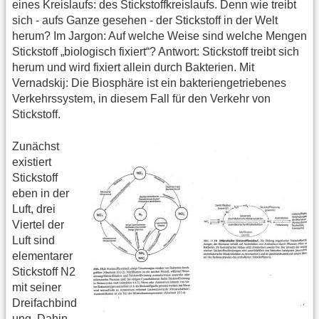
eines Kreislaufs: des Stickstoffkreislaufs. Denn wie treibt
sich - aufs Ganze gesehen - der Stickstoff in der Welt
herum? Im Jargon: Auf welche Weise sind welche Mengen
Stickstoff „biologisch fixiert“? Antwort: Stickstoff treibt sich
herum und wird fixiert allein durch Bakterien. Mit
Vernadskij: Die Biosphäre ist ein bakteriengetriebenes
Verkehrssystem, in diesem Fall für den Verkehr von
Stickstoff.
Zunächst
existiert
Stickstoff
eben in der
Luft, drei
Viertel der
Luft sind
elementarer
Stickstoff N2
mit seiner
Dreifachbind
ung. Dahin