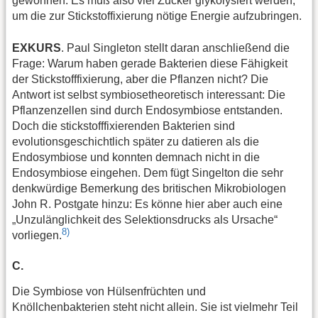
gewonnen. Es muß also viel Zucker glykolysiert werden,
um die zur Stickstoffixierung nötige Energie aufzubringen.
EXKURS
. Paul Singleton stellt daran anschließend die
Frage: Warum haben gerade Bakterien diese Fähigkeit
der Stickstofffixierung, aber die Pflanzen nicht? Die
Antwort ist selbst symbiosetheoretisch interessant: Die
Pflanzenzellen sind durch Endosymbiose entstanden.
Doch die stickstofffixierenden Bakterien sind
evolutionsgeschichtlich später zu datieren als die
Endosymbiose und konnten demnach nicht in die
Endosymbiose eingehen. Dem fügt Singelton die sehr
denkwürdige Bemerkung des britischen Mikrobiologen
John R. Postgate hinzu: Es könne hier aber auch eine
„Unzulänglichkeit des Selektionsdrucks als Ursache“
8)
vorliegen.
C.
Die Symbiose von Hülsenfrüchten und
Knöllchenbakterien steht nicht allein. Sie ist vielmehr Teil