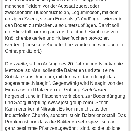
manchen Feldern vor der Aussaat zuerst oder
zwischendrin Hülsenfrüchte an, Leguminosen, mit dem
einzigen Zweck, sie am Ende als „Gründünger“ wieder in
den Boden zu mischen, also unterzupflügen. Damit soll
die Stickstofffixierung aus der Luft durch Symbiose von
Knöllchenbakterien und Hülsenfrüchten provoziert
werden. (Diese alte Kulturtechnik wurde und wird auch in
China praktiziert.)
Die zweite, schon Anfang des 20. Jahrhunderts bekannte
Methode ist: Man isoliert die Bakterien und stellt eine
Substanz aus ihnen her, mit der man dann düngt: das
sogenannte „Nitragin“. Gegenwärtig wird Nitragin von der
Firma Jost mit Bakterien der Gattung
Azotobacter
hergestellt und in Flaschen vertrieben, zur Bodendüngung
und Saatgutimpfung (www.jost-group.com). Schon
Kammerer kennt Nitragin. Es kommt nicht aus der
industriellen Chemie, sondern ist ein Bakteriencoctail. Das
Problem ist nur, dass die Bakterien sehr spezifisch an
ganz bestimmte Pflanzen „gewöhnt“ sind, so die übliche