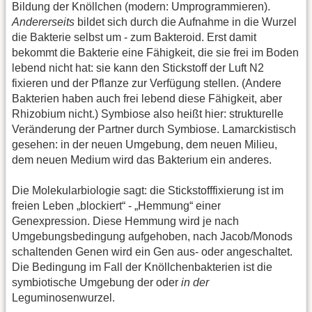
Bildung der Knöllchen (modern: Umprogrammieren).
Andererseits
bildet sich durch die Aufnahme in die Wurzel
die Bakterie selbst um - zum Bakteroid. Erst damit
bekommt die Bakterie eine Fähigkeit, die sie frei im Boden
lebend nicht hat: sie kann den Stickstoff der Luft N2
fixieren und der Pflanze zur Verfügung stellen. (Andere
Bakterien haben auch frei lebend diese Fähigkeit, aber
Rhizobium nicht.) Symbiose also heißt hier: strukturelle
Veränderung der Partner durch Symbiose. Lamarckistisch
gesehen: in der neuen Umgebung, dem neuen Milieu,
dem neuen Medium wird das Bakterium ein anderes.
Die Molekularbiologie sagt: die Stickstofffixierung ist im
freien Leben „blockiert“ - „Hemmung“ einer
Genexpression. Diese Hemmung wird je nach
Umgebungsbedingung aufgehoben, nach Jacob/Monods
schaltenden Genen wird ein Gen aus- oder angeschaltet.
Die Bedingung im Fall der Knöllchenbakterien ist die
symbiotische Umgebung der oder
in der
Leguminosenwurzel.