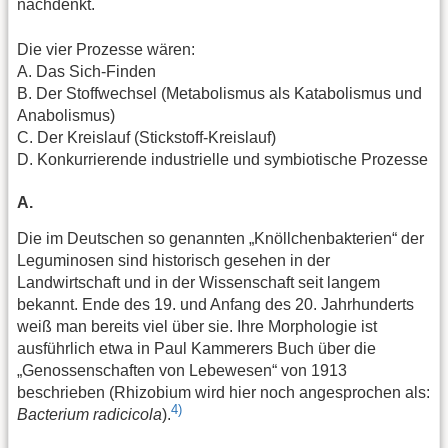
nachdenkt.
Die vier Prozesse wären:
A. Das Sich-Finden
B. Der Stoffwechsel (Metabolismus als Katabolismus und
Anabolismus)
C. Der Kreislauf (Stickstoff-Kreislauf)
D. Konkurrierende industrielle und symbiotische Prozesse
A.
Die im Deutschen so genannten „Knöllchenbakterien“ der
Leguminosen sind historisch gesehen in der
Landwirtschaft und in der Wissenschaft seit langem
bekannt. Ende des 19. und Anfang des 20. Jahrhunderts
weiß man bereits viel über sie. Ihre Morphologie ist
ausführlich etwa in Paul Kammerers Buch über die
„Genossenschaften von Lebewesen“ von 1913
beschrieben (Rhizobium wird hier noch angesprochen als:
4)
Bacterium radicicola
).